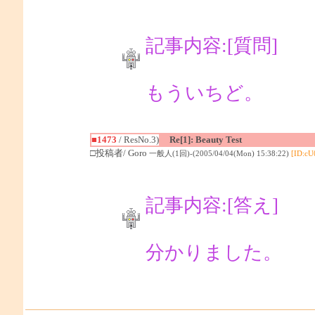
記事内容:[質問]
もういちど。
■1473
/ ResNo.3)
Re[1]: Beauty Test
□投稿者/ Goro
一般人(1回)-(2005/04/04(Mon) 15:38:22)
[ID:cU
記事内容:[答え]
分かりました。