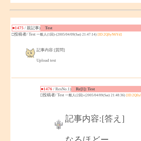
■1475
/ 親記事)
Test
□投稿者/ Test
一般人(1回)-(2005/04/09(Sat) 21:47:14)
[ID:2Q0yN6Yd]
記事内容:[質問]
Upload test
■1476
/ ResNo.1)
Re[1]: Test
□投稿者/ Test
一般人(2回)-(2005/04/09(Sat) 21:48:36)
[ID:2Q0y
記事内容:[答え]
なるほどー