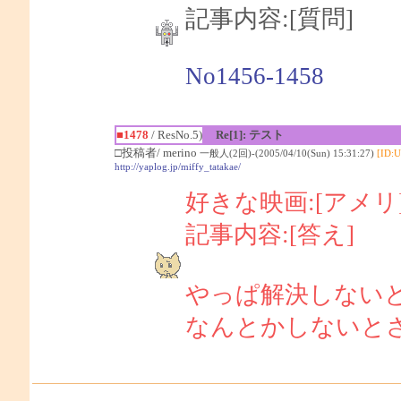
記事内容:[質問]
No1456-1458
■1478
/ ResNo.5)
Re[1]: テスト
□投稿者/ merino
一般人(2回)-(2005/04/10(Sun) 15:31:27)
[ID:
http://yaplog.jp/miffy_tatakae/
好きな映画:[アメ
記事内容:[答え]
やっぱ解決しない
なんとかしないと