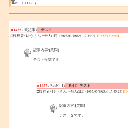
NO TITLE(0)
|
■1456
/ 親記事)
テスト
□投稿者/ ゆうさん
一般人(1回)-(2005/03/19(Sat) 17:44:00)
[ID:Z8Yb1vmc]
記事内容:[質問]
テスト投稿です。
■1457
/ ResNo.1)
Re[1]: テスト
□投稿者/ ゆうさん
一般人(2回)-(2005/03/19(Sat) 17:45:29)
[I
記事内容:[質問]
テスト２です。