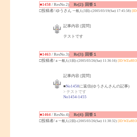
■1458
/ ResNo.2)
Re[2]: 回答１
□投稿者/ ゆうさん
一般人(3回)-(2005/03/19(Sat) 17:45:58)
[I
記事内容:[質問]
テストです
■1463
/ ResNo.3)
Re[3]: 回答１
□投稿者/ a
一般人(1回)-(2005/03/26(Sat) 11:36:16)
[ID:WZu8EO
記事内容:[質問]
■
No1458
に返信(ゆうさんさんの記事)
> テストです
No1454-1455
■1464
/ ResNo.4)
Re[4]: 回答１
□投稿者/ a
一般人(2回)-(2005/03/26(Sat) 11:38:32)
[ID:WZu8EO