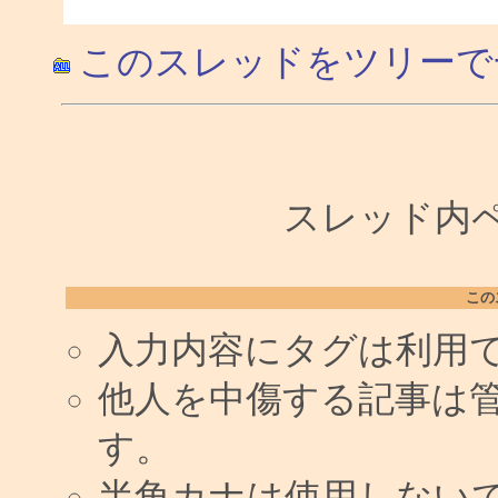
このスレッドをツリーで
スレッド内ペー
この
入力内容にタグは利用
他人を中傷する記事は
す。
半角カナは使用しない