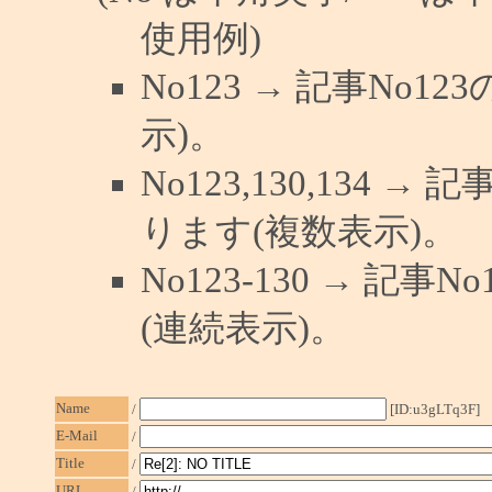
使用例)
No123 → 記事No
示)。
No123,130,134 →
ります(複数表示)。
No123-130 → 記
(連続表示)。
Name
/
[ID:u3gLTq3F]
E-Mail
/
Title
/
URL
/