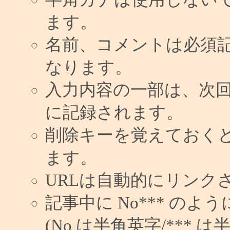
ます。
名前、コメントは必須
なります。
入力内容の一部は、次
に記録されます。
削除キーを覚えておく
ます。
URLは自動的にリンク
記事中に No*** の
(No は半角英字/*** は