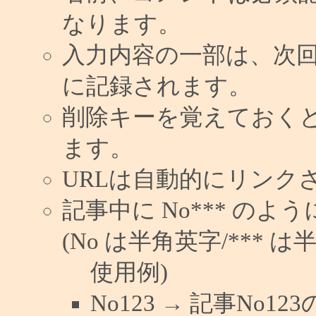
なります。
入力内容の一部は、次
に記録されます。
削除キーを覚えておく
ます。
URLは自動的にリンク
記事中に No*** の
(No は半角英字/*** は
使用例)
No123 → 記事No