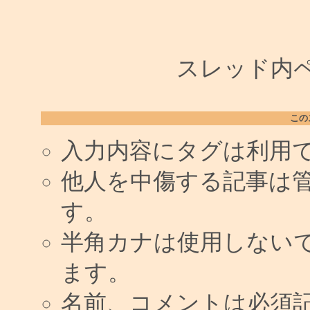
スレッド内ペー
この
入力内容にタグは利用
他人を中傷する記事は
す。
半角カナは使用しない
ます。
名前、コメントは必須