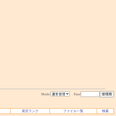
Mode/
Pass/
発言ランク
ファイル一覧
検索