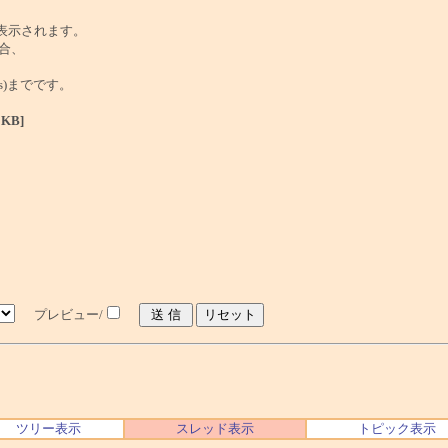
で表示されます。
合、
tes)までです。
0KB]
プレビュー/
ツリー表示
スレッド表示
トピック表示