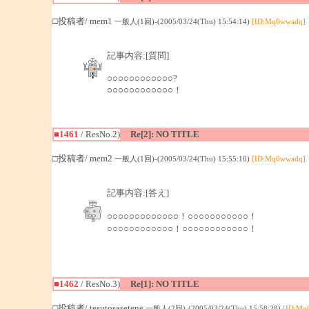
□投稿者/ mem1
一般人(1回)-(2005/03/24(Thu) 15:54:14)
[ID:Mq0wwadq]
記事内容:[質問]
○○○○○○○○○○○○?
○○○○○○○○○○○○！
■1461
/ ResNo.2)
Re[2]: NO TITLE
□投稿者/ mem2
一般人(1回)-(2005/03/24(Thu) 15:55:10)
[ID:Mq0wwadq]
記事内容:[答え]
○○○○○○○○○○○○○！○○○○○○○○○○○！
○○○○○○○○○○○○！○○○○○○○○○○○○！
■1462
/ ResNo.3)
Re[1]: NO TITLE
□投稿者/ tesutosasetene
一般人(2回)-(2005/03/24(Thu) 15:58:28)
[ID:Mq