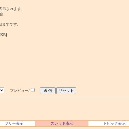
で表示されます。
合、
tes)までです。
0KB]
プレビュー/
ツリー表示
スレッド表示
トピック表示