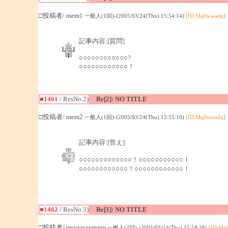
□投稿者/ mem1
一般人(1回)-(2005/03/24(Thu) 15:54:14)
[ID:Mq0wwadq]
記事内容:[質問]
○○○○○○○○○○○○?
○○○○○○○○○○○○！
■1461
/ ResNo.2)
Re[2]: NO TITLE
□投稿者/ mem2
一般人(1回)-(2005/03/24(Thu) 15:55:10)
[ID:Mq0wwadq]
記事内容:[答え]
○○○○○○○○○○○○○！○○○○○○○○○○○！
○○○○○○○○○○○○！○○○○○○○○○○○○！
■1462
/ ResNo.3)
Re[1]: NO TITLE
□投稿者/ tesutosasetene
一般人(2回)-(2005/03/24(Thu) 15:58:28)
[ID:Mq