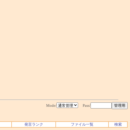
Mode/
Pass/
発言ランク
ファイル一覧
検索