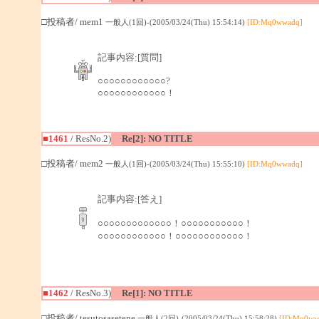
□投稿者/ mem1
一般人(1回)-(2005/03/24(Thu) 15:54:14)
[ID:Mq0wwadq]
記事内容:[質問]
○○○○○○○○○○○○?
○○○○○○○○○○○○！
■1461
/ ResNo.2)
Re[2]: NO TITLE
□投稿者/ mem2
一般人(1回)-(2005/03/24(Thu) 15:55:10)
[ID:Mq0wwadq]
記事内容:[答え]
○○○○○○○○○○○○○！○○○○○○○○○○○！
○○○○○○○○○○○○！○○○○○○○○○○○○！
■1462
/ ResNo.3)
Re[1]: NO TITLE
□投稿者/ tesutosasetene
一般人(2回)-(2005/03/24(Thu) 15:58:28)
[ID:Mq0ww