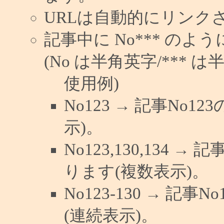
URLは自動的にリンク
記事中に No*** の
(No は半角英字/*** は
使用例)
No123 → 記事No
示)。
No123,130,134 →
ります(複数表示)。
No123-130 → 記
(連続表示)。