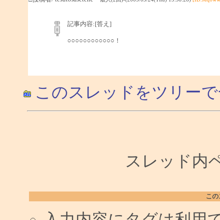
記事内容:[答え]
○○○○○○○○○○○○！
このスレッドをツリーで
スレッド内ペー
この
入力内容にタグは利用