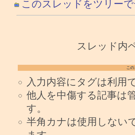
このスレッドをツリーで
スレッド内ペー
この
入力内容にタグは利用
他人を中傷する記事は
す。
半角カナは使用しない
ます。