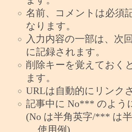
名前、コメントは必須
なります。
入力内容の一部は、次
に記録されます。
削除キーを覚えておく
ます。
URLは自動的にリンク
記事中に No*** の
(No は半角英字/*** は
使用例)