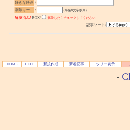
好きな映画
/
削除キー
/
(半角8文字以内)
解決済み!
BOX/
解決したらチェックしてください!
記事ソート/
HOME
HELP
新規作成
新着記事
ツリー表示
-
Ch