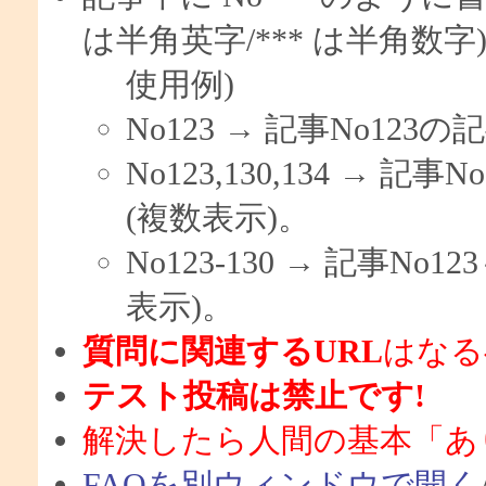
は半角英字/*** は半角数字
使用例)
No123 → 記事No12
No123,130,134 → 記
(複数表示)。
No123-130 → 記事N
表示)。
質問に関連するURL
はなる
テスト投稿は禁止です!
解決したら人間の基本「あ
FAQを別ウィンドウで開く