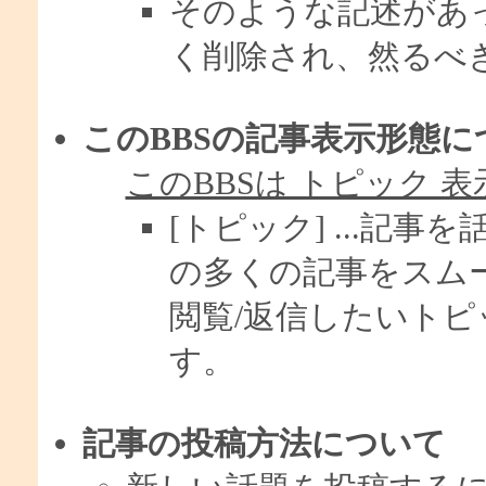
そのような記述があ
く削除され、然るべ
このBBSの記事表示形態に
このBBSは トピック 表
[トピック] ...記
の多くの記事をスム
閲覧/返信したいトピ
す。
記事の投稿方法について