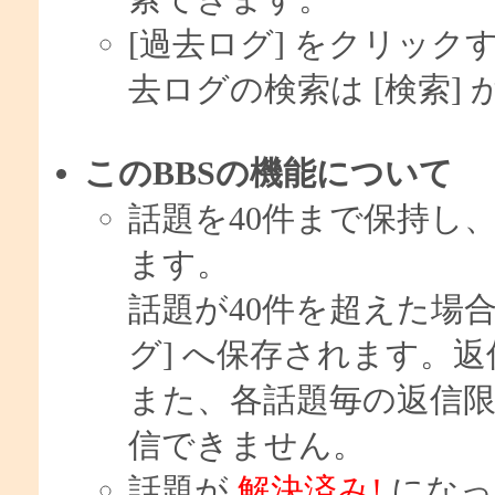
[過去ログ] をクリッ
去ログの検索は [検索]
このBBSの機能について
話題を40件まで保持し
ます。
話題が40件を超えた場
グ] へ保存されます。
また、各話題毎の返信限
信できません。
話題が
解決済み!
になっ