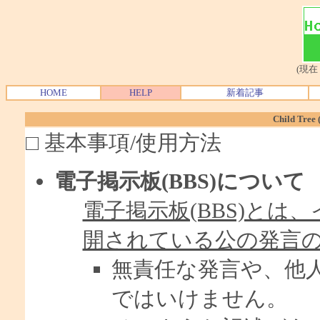
(現在
HOME
HELP
新着記事
Child Tr
□ 基本事項/使用方法
電子掲示板(BBS)について
電子掲示板(BBS)と
開されている公の発言
無責任な発言や、他
ではいけません。