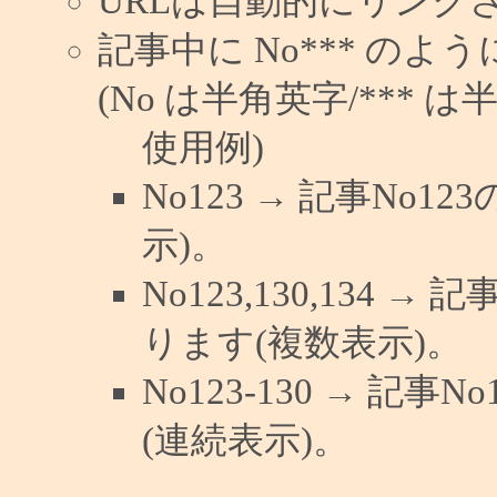
URLは自動的にリンク
記事中に No*** の
(No は半角英字/*** は
使用例)
No123 → 記事No
示)。
No123,130,134 →
ります(複数表示)。
No123-130 → 記
(連続表示)。