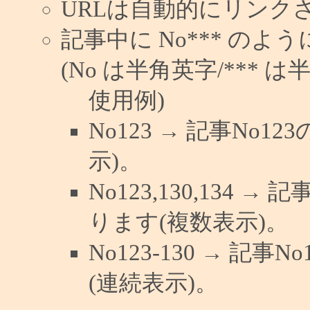
URLは自動的にリンク
記事中に No*** の
(No は半角英字/*** は
使用例)
No123 → 記事No
示)。
No123,130,134 →
ります(複数表示)。
No123-130 → 記
(連続表示)。