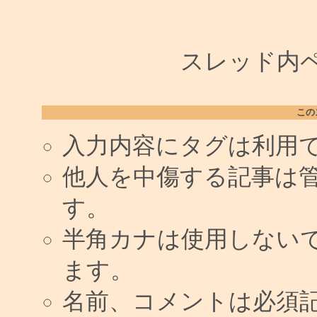
スレッド内ペー
この
入力内容にタグは利用
他人を中傷する記事は
す。
半角カナは使用しない
ます。
名前、コメントは必須