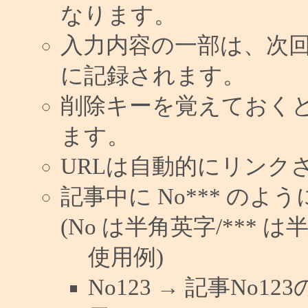
なります。
入力内容の一部は、次
に記録されます。
削除キーを覚えておく
ます。
URLは自動的にリンク
記事中に No*** の
(No は半角英字/*** は
使用例)
No123 → 記事No