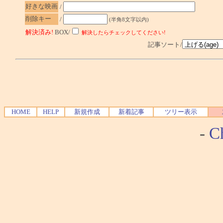
好きな映画
/
削除キー
/
(半角8文字以内)
解決済み!
BOX/
解決したらチェックしてください!
記事ソート/
HOME
HELP
新規作成
新着記事
ツリー表示
-
Ch