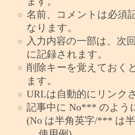
ます。
名前、コメントは必須
なります。
入力内容の一部は、次
に記録されます。
削除キーを覚えておく
ます。
URLは自動的にリンク
記事中に No*** の
(No は半角英字/*** は
使用例)