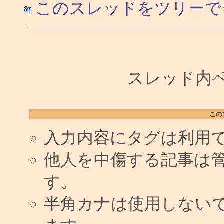
このスレッドをツリーで
スレッド内ペー
この
入力内容にタグは利用
他人を中傷する記事は
す。
半角カナは使用しない