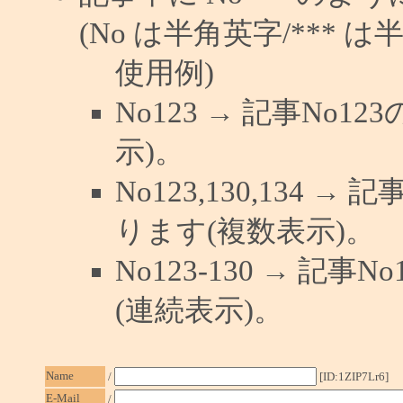
(No は半角英字/*** は
使用例)
No123 → 記事No
示)。
No123,130,134 →
ります(複数表示)。
No123-130 → 記
(連続表示)。
Name
/
[ID:1ZIP7Lr6]
E-Mail
/