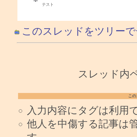
テスト
このスレッドをツリーで
スレッド内ペー
この
入力内容にタグは利用
他人を中傷する記事は