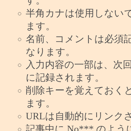
す。
半角カナは使用しない
ます。
名前、コメントは必須
なります。
入力内容の一部は、次
に記録されます。
削除キーを覚えておく
ます。
URLは自動的にリンク
記事中に No*** の