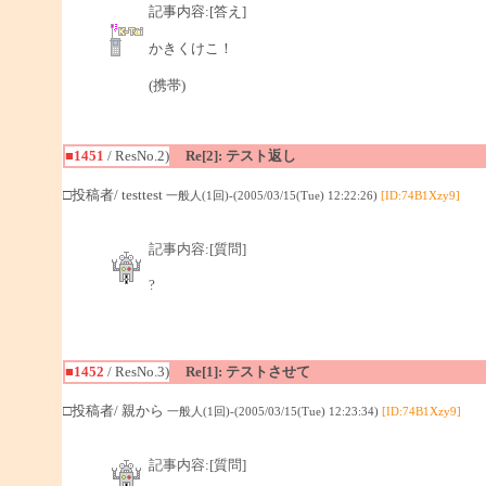
記事内容:[答え]
かきくけこ！
(携帯)
■1451
/ ResNo.2)
Re[2]: テスト返し
□投稿者/ testtest
一般人(1回)-(2005/03/15(Tue) 12:22:26)
[ID:74B1Xzy9]
記事内容:[質問]
?
■1452
/ ResNo.3)
Re[1]: テストさせて
□投稿者/ 親から
一般人(1回)-(2005/03/15(Tue) 12:23:34)
[ID:74B1Xzy9]
記事内容:[質問]