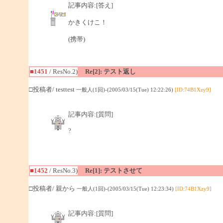
記事内容:[答え]
かきくけこ！
(携帯)
■1451
/ ResNo.2)
Re[2]: テスト返し
□投稿者/ testtest
一般人(1回)-(2005/03/15(Tue) 12:22:26)
[ID:74B1Xzy9]
記事内容:[質問]
?
■1452
/ ResNo.3)
Re[1]: テストさせて
□投稿者/ 親から
一般人(1回)-(2005/03/15(Tue) 12:23:34)
[ID:74B1Xzy9]
記事内容:[質問]