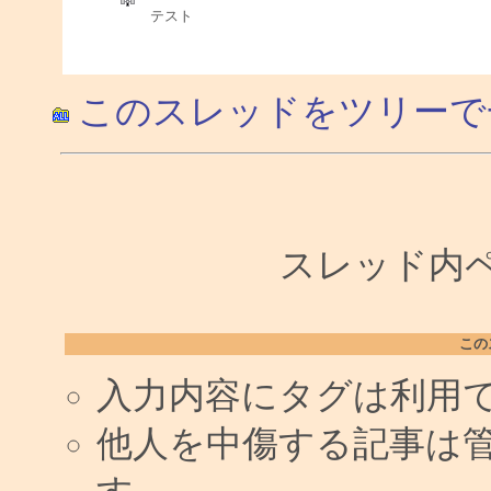
テスト
このスレッドをツリーで
スレッド内ペー
この
入力内容にタグは利用
他人を中傷する記事は