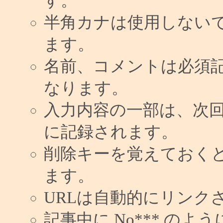
す。
半角カナは使用しない
ます。
名前、コメントは必須
なります。
入力内容の一部は、次
に記録されます。
削除キーを覚えておく
ます。
URLは自動的にリンク
記事中に No*** の