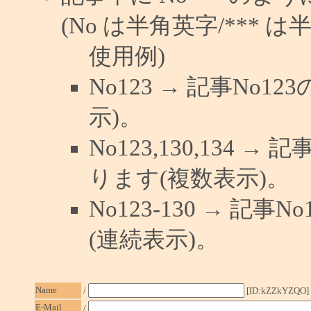
(No は半角英字/*** は
使用例)
No123 → 記事No
示)。
No123,130,134 →
ります(複数表示)。
No123-130 → 記
(連続表示)。
Name
/
[ID:kZZkYZQO]
E-Mail
/