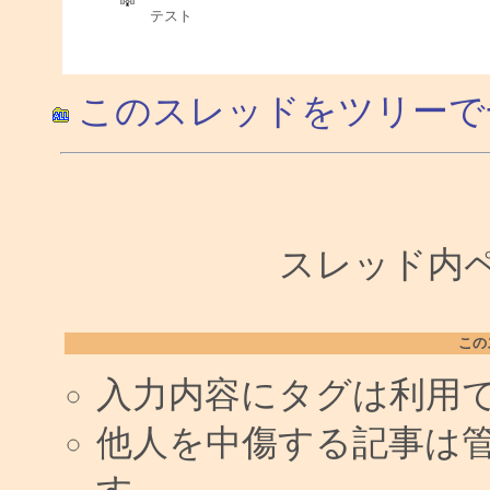
テスト
このスレッドをツリーで
スレッド内ペー
この
入力内容にタグは利用
他人を中傷する記事は