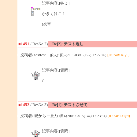
記事内容:[答え]
かきくけこ！
(携帯)
■1451
/ ResNo.2)
Re[2]: テスト返し
□投稿者/ testtest
一般人(1回)-(2005/03/15(Tue) 12:22:26)
[ID:74B1Xzy9]
記事内容:[質問]
?
■1452
/ ResNo.3)
Re[1]: テストさせて
□投稿者/ 親から
一般人(1回)-(2005/03/15(Tue) 12:23:34)
[ID:74B1Xzy9]
記事内容:[質問]