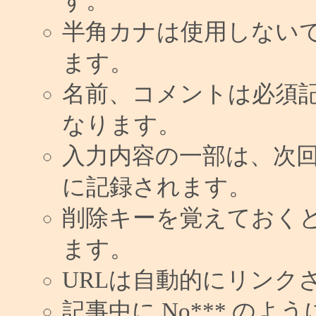
す。
半角カナは使用しない
ます。
名前、コメントは必須
なります。
入力内容の一部は、次
に記録されます。
削除キーを覚えておく
ます。
URLは自動的にリンク
記事中に No*** の