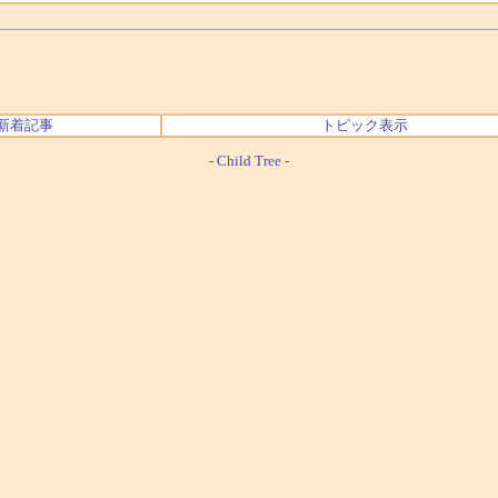
新着記事
トピック表示
-
Child Tree
-