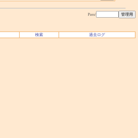
Pass/
検索
過去ログ