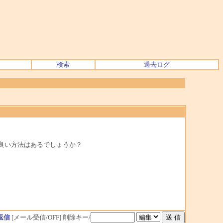
検索
過去ログ
良い方法はあるでしょうか？
返信
[メール受信/OFF]
削除キー/