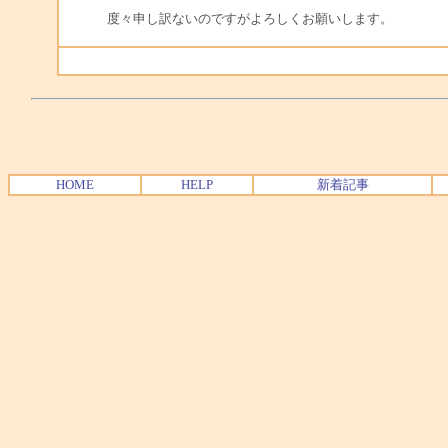
度々申し訳ないのですがよろしくお願いします。
HOME
HELP
新着記事