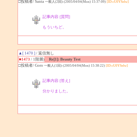
□投稿者/ Santa
一般人(2回)-(2005/04/04(Mon) 15:37:09)
[ID:cU0YSelw]
記事内容:[質問]
もういちど。
▲[ 1470 ]
/ 返信無し
■1473
/ 1階層)
Re[1]: Beauty Test
□投稿者/ Goro
一般人(1回)-(2005/04/04(Mon) 15:38:22)
[ID:cU0YSelw]
記事内容:[答え]
分かりました。