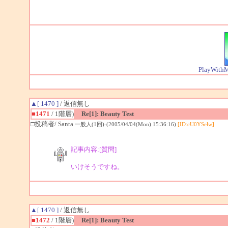
PlayWithM
▲[ 1470 ]
/ 返信無し
■1471
/ 1階層)
Re[1]: Beauty Test
□投稿者/ Santa
一般人(1回)-(2005/04/04(Mon) 15:36:16)
[ID:cU0YSelw]
記事内容:[質問]
いけそうですね。
▲[ 1470 ]
/ 返信無し
■1472
/ 1階層)
Re[1]: Beauty Test