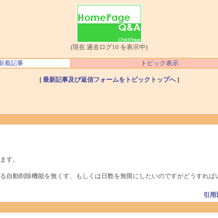
(現在 過去ログ10 を表示中)
新着記事
トピック表示
[
最新記事及び返信フォームをトピックトップへ
]
ます。
る自動削除機能を無くす、もしくは日数を無限にしたいのですがどうすれば
引用