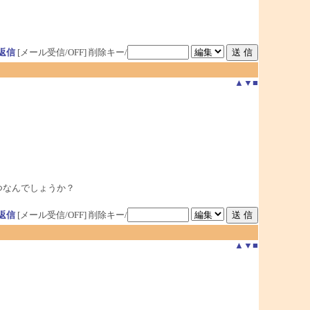
返信
[メール受信/OFF]
削除キー/
▲
▼
■
いつなんでしょうか？
返信
[メール受信/OFF]
削除キー/
▲
▼
■