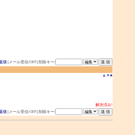
返信
[メール受信/OFF]
削除キー/
▲
▼
■
解決済み!
返信
[メール受信/OFF]
削除キー/