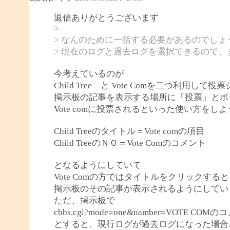
返信ありがとうございます
>
> なんのために一括する必要があるのでしょ
> 現在のログと過去ログを選択できるので
今考えているのが
Child Tree と Vote Comを二つ利
掲示板の記事を表示する場所に「投票」とボ
Vote comに投票されるといった使い方をし
Child Treeのタイトル＝Vote comの項目
Child TreeのＮＯ＝Vote Comのコメント
となるようにしていて
Vote Comの方ではタイトルをクリックすると
掲示板のその記事が表示されるようにしてい
ただ、掲示板で
cbbs.cgi?mode=one&namber=VOTE COM
とすると、現行ログが過去ログになった場合