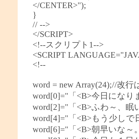
</CENTER>");
}
// -->
</SCRIPT>
<!--スクリプト1-->
<SCRIPT LANGUAGE="JAV
<!--
word = new Array(24)
word[0]="「<B>今日になり
word[2]="「<B>ふわ～、眠
word[4]="「<B>もう少しで
word[6]="「<B>朝早いな～。