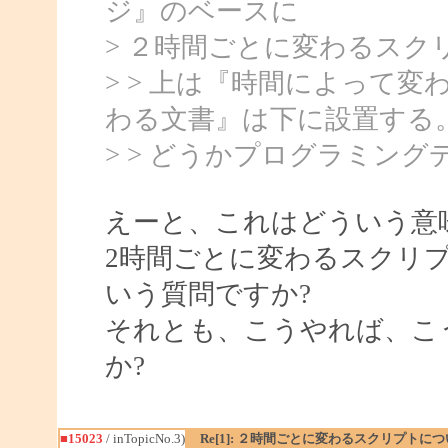
ジ』のベースに
> ２時間ごとに変わるスク
> > 上は『時間によって
わる文書』は下に設置する
> > どうかプログラミン
えーと、これはどういう意味
2時間ごとに変わるスクリ
いう質問ですか?
それとも、こうやれば、こ
か?
■15023
/ inTopicNo.3)
Re[1]: ２時間ごとに変わるスクリプトに