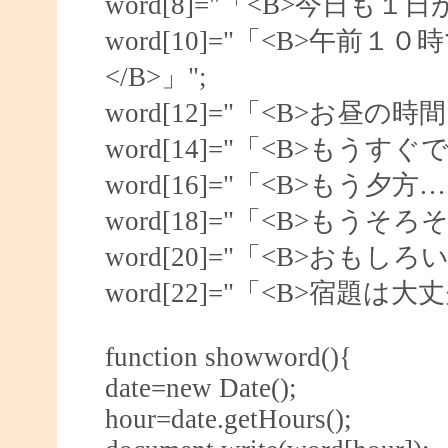
word[8]="「<B>今日も１
word[10]="「<B>午
</B>」";
word[12]="「<B>お昼
word[14]="「<B>もうす
word[16]="「<B>もう夕方…
word[18]="「<B>もうそ
word[20]="「<B>おもし
word[22]="「<B>宿題は大丈
function showword(){
date=new Date();
hour=date.getHours();