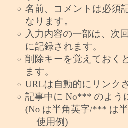
名前、コメントは必須
なります。
入力内容の一部は、次
に記録されます。
削除キーを覚えておく
ます。
URLは自動的にリンク
記事中に No*** の
(No は半角英字/*** は
使用例)