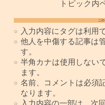
トピック内ペー
この
入力内容にタグは利用
他人を中傷する記事は
す。
半角カナは使用しない
ます。
名前、コメントは必須
なります。
入力内容の一部は、次