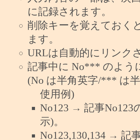
に記録されます。
削除キーを覚えておく
ます。
URLは自動的にリンク
記事中に No*** の
(No は半角英字/*** は
使用例)
No123 → 記事No
示)。
No123,130,134 →