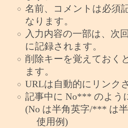
名前、コメントは必須
なります。
入力内容の一部は、次
に記録されます。
削除キーを覚えておく
ます。
URLは自動的にリンク
記事中に No*** の
(No は半角英字/*** は
使用例)