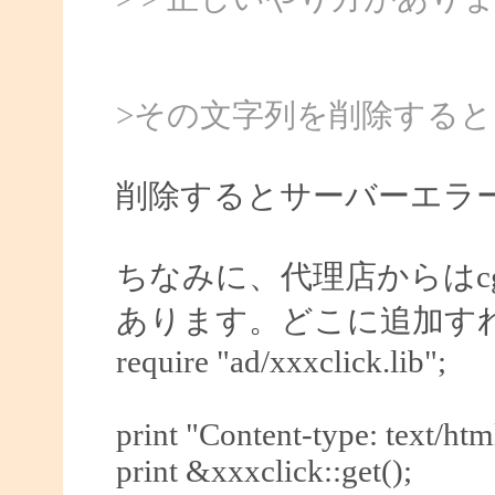
>その文字列を削除する
削除するとサーバーエラ
ちなみに、代理店からはc
あります。どこに追加す
require "ad/xxxclick.lib";
print "Content-type: text/html
print &xxxclick::get();