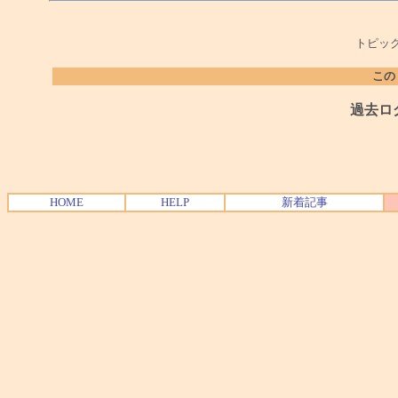
トピック
この
過去ロ
HOME
HELP
新着記事