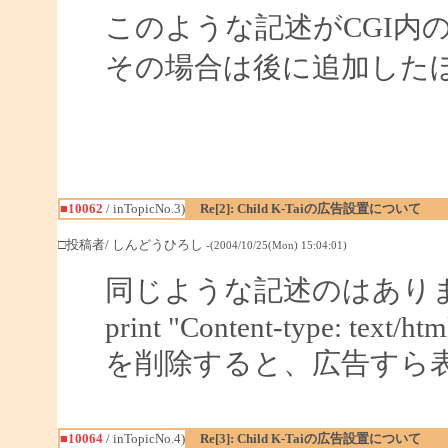
このような記述がCGI内
その場合は後に追加した
■10062
/ inTopicNo.3)
Re[2]: Child K-Taiの広告設置について
□投稿者/ しんどうひろし
-(2004/10/25(Mon) 15:04:01)
同じような記述のはあり
print "Content-type: text/html
を削除すると、広告すら
■10064
/ inTopicNo.4)
Re[3]: Child K-Taiの広告設置について