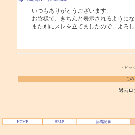
http://homepage3.nifty.com/chii-m/
いつもありがとうございます。
お陰様で、きちんと表示されるようにな
また別にスレを立てましたので、よろし
トピック
この
過去ロ
HOME
HELP
新着記事