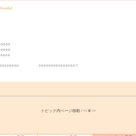
0wwadq]
○○○○○○
○○○
○○
○○○○○○○○○○ ○○○○○○○○○○○○○○○！
トピック内ページ移動 / <<
0
>>