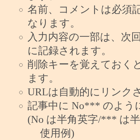
名前、コメントは必須
なります。
入力内容の一部は、次
に記録されます。
削除キーを覚えておく
ます。
URLは自動的にリンク
記事中に No*** の
(No は半角英字/*** は
使用例)