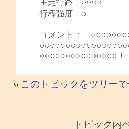
主走行路：○○○
行程強度：○
コメント： ○○○○○○○
○○○○○○○○○○○○
○○○○○○○○○○○○○○○！
このトピックをツリーで
トピック内ペー