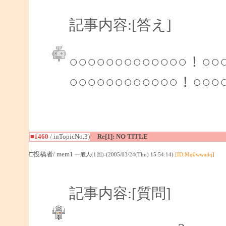
記事内容:[答え]
○○○○○○○○○○○○○！○○
○○○○○○○○○○○○！○○○
■1460
/ inTopicNo.3)
Re[1]: NO TITLE
□投稿者/ mem1
一般人(1回)-(2005/03/24(Thu) 15:54:14)
[ID:Mq0wwadq]
記事内容:[質問]