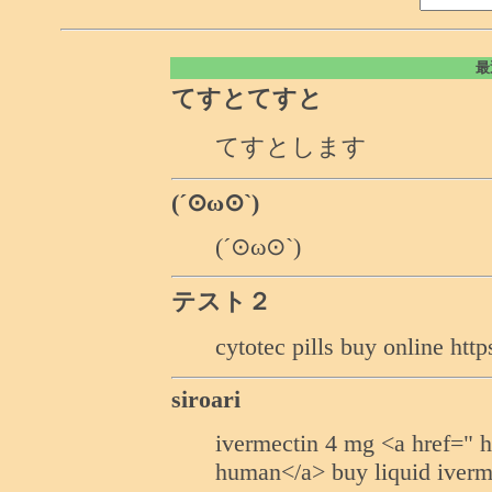
最
てすとてすと
てすとします
(´⊙ω⊙`)
(´⊙ω⊙`)
テスト２
cytotec pills buy online ht
siroari
ivermectin 4 mg <a href=" ht
human</a> buy liquid iverm